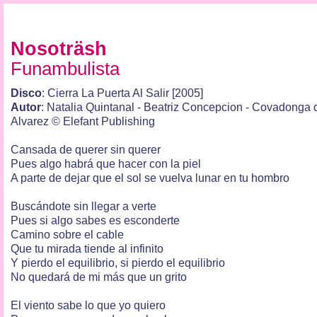
Nosoträsh
Funambulista
Disco
: Cierra La Puerta Al Salir [2005]
Autor
: Natalia Quintanal - Beatriz Concepcion - Covadonga d
Alvarez © Elefant Publishing
Cansada de querer sin querer
Pues algo habrá que hacer con la piel
A parte de dejar que el sol se vuelva lunar en tu hombro
Buscándote sin llegar a verte
Pues si algo sabes es esconderte
Camino sobre el cable
Que tu mirada tiende al infinito
Y pierdo el equilibrio, si pierdo el equilibrio
No quedará de mi más que un grito
El viento sabe lo que yo quiero