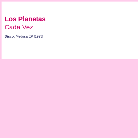
Los Planetas
Cada Vez
Disco
: Medusa EP [1993]