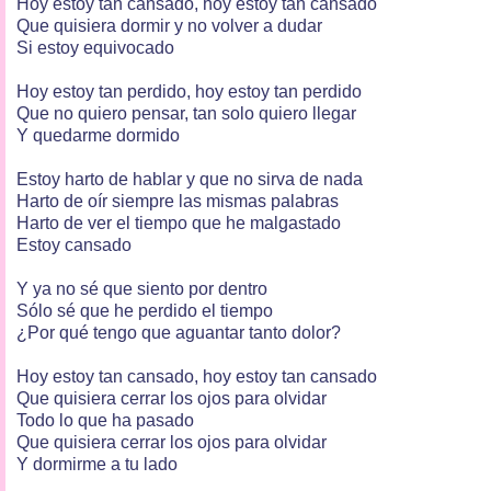
Hoy estoy tan cansado, hoy estoy tan cansado
Que quisiera dormir y no volver a dudar
Si estoy equivocado
Hoy estoy tan perdido, hoy estoy tan perdido
Que no quiero pensar, tan solo quiero llegar
Y quedarme dormido
Estoy harto de hablar y que no sirva de nada
Harto de oír siempre las mismas palabras
Harto de ver el tiempo que he malgastado
Estoy cansado
Y ya no sé que siento por dentro
Sólo sé que he perdido el tiempo
¿Por qué tengo que aguantar tanto dolor?
Hoy estoy tan cansado, hoy estoy tan cansado
Que quisiera cerrar los ojos para olvidar
Todo lo que ha pasado
Que quisiera cerrar los ojos para olvidar
Y dormirme a tu lado