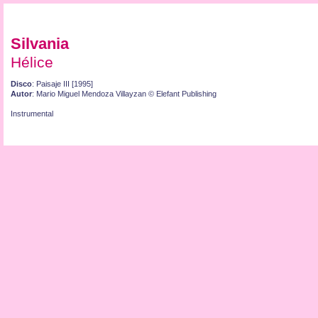
Silvania
Hélice
Disco
: Paisaje III [1995]
Autor
: Mario Miguel Mendoza Villayzan © Elefant Publishing
Instrumental