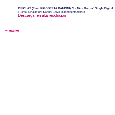
PIPIOLAS (Feat. RIGOBERTA BANDINI) "La Niña Bonita" Single Digital
Fuente: Dirigido por Raquel Calvo @dondeestamipollo
Descargar en alta resolución
<< anterior