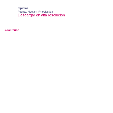
Pipiolas
Fuente: Neelam @neelastica
Descargar en alta resolución
<< anterior