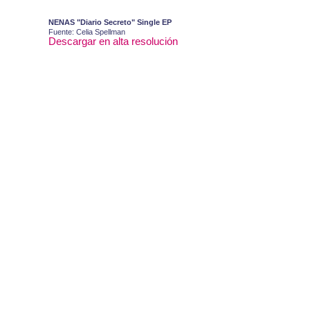
NENAS "Diario Secreto" Single EP
Fuente: Celia Spellman
Descargar en alta resolución