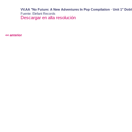
VV.AA "No Future: A New Adventures In Pop Compilation · Unit 1" Dobl
Fuente: Elefant Records
Descargar en alta resolución
<< anterior