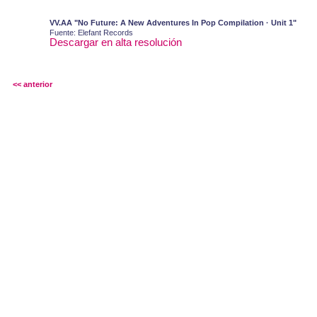
VV.AA "No Future: A New Adventures In Pop Compilation · Unit 1"
Fuente: Elefant Records
Descargar en alta resolución
<< anterior