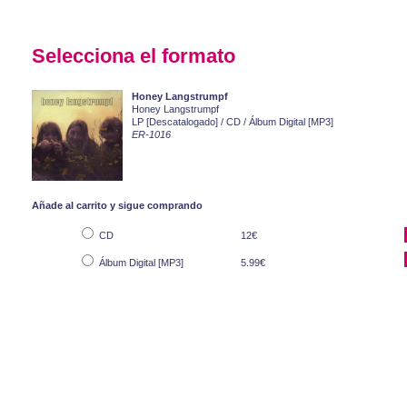
Selecciona el formato
Honey Langstrumpf
Honey Langstrumpf
LP [Descatalogado] / CD / Álbum Digital [MP3]
ER-1016
Añade al carrito y sigue comprando
CD
12€
Álbum Digital [MP3]
5.99€