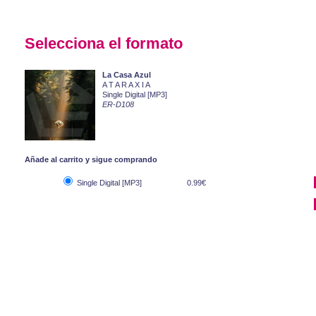
Selecciona el formato
La Casa Azul
A T A R A X I A
Single Digital [MP3]
ER-D108
Añade al carrito y sigue comprando
Single Digital [MP3]
0.99€