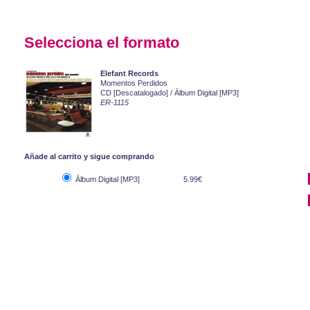
Selecciona el formato
Elefant Records
Momentos Perdidos
CD [Descatalogado] / Álbum Digital [MP3]
ER-1115
Añade al carrito y sigue comprando
Álbum Digital [MP3]
5.99€