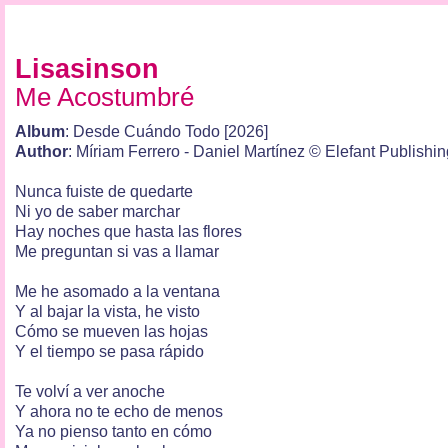
Lisasinson
Me Acostumbré
Album
: Desde Cuándo Todo [2026]
Author
: Míriam Ferrero - Daniel Martínez © Elefant Publishin
Nunca fuiste de quedarte
Ni yo de saber marchar
Hay noches que hasta las flores
Me preguntan si vas a llamar
Me he asomado a la ventana
Y al bajar la vista, he visto
Cómo se mueven las hojas
Y el tiempo se pasa rápido
Te volví a ver anoche
Y ahora no te echo de menos
Ya no pienso tanto en cómo