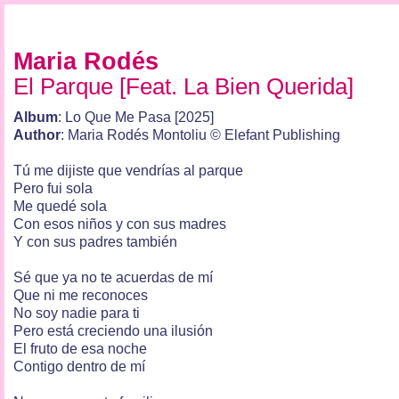
Maria Rodés
El Parque [Feat. La Bien Querida]
Album
: Lo Que Me Pasa [2025]
Author
: Maria Rodés Montoliu © Elefant Publishing
Tú me dijiste que vendrías al parque
Pero fui sola
Me quedé sola
Con esos niños y con sus madres
Y con sus padres también
Sé que ya no te acuerdas de mí
Que ni me reconoces
No soy nadie para ti
Pero está creciendo una ilusión
El fruto de esa noche
Contigo dentro de mí