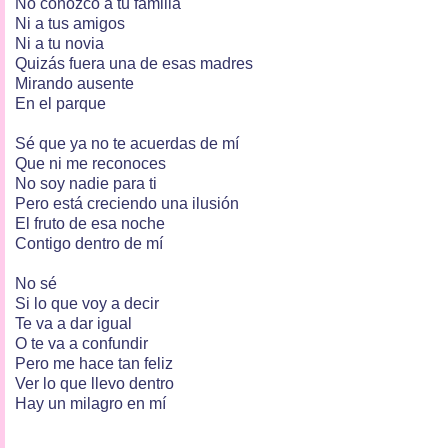
No conozco a tu familia
Ni a tus amigos
Ni a tu novia
Quizás fuera una de esas madres
Mirando ausente
En el parque
Sé que ya no te acuerdas de mí
Que ni me reconoces
No soy nadie para ti
Pero está creciendo una ilusión
El fruto de esa noche
Contigo dentro de mí
No sé
Si lo que voy a decir
Te va a dar igual
O te va a confundir
Pero me hace tan feliz
Ver lo que llevo dentro
Hay un milagro en mí