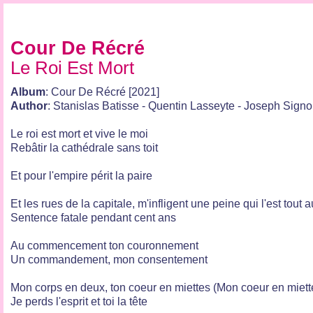
Cour De Récré
Le Roi Est Mort
Album
: Cour De Récré [2021]
Author
: Stanislas Batisse - Quentin Lasseyte - Joseph Signo
Le roi est mort et vive le moi
Rebâtir la cathédrale sans toit
Et pour l'empire périt la paire
Et les rues de la capitale, m'infligent une peine qui l'est tout a
Sentence fatale pendant cent ans
Au commencement ton couronnement
Un commandement, mon consentement
Mon corps en deux, ton coeur en miettes (Mon coeur en miett
Je perds l'esprit et toi la tête