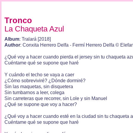
Tronco
La Chaqueta Azul
Album
: Tralará [2018]
Author
: Conxita Herrero Delfa - Fermí Herrero Delfa © Elefa
¿Qué voy a hacer cuando pierda el jersey sin tu chaqueta az
Cuéntame qué se supone que haré
Y cuándo el techo se vaya a caer
¿Cómo sobreviviré? ¿Dónde dormiré?
Sin las maquetas, sin disquetera
Sin tumbarnos a leer, colega
Sin carreteras que recorrer, sin Lole y sin Manuel
¿Qué se supone que voy a hacer?
¿Qué voy a hacer cuando esté en la ciudad sin tu chaqueta 
Cuéntame qué se supone que haré