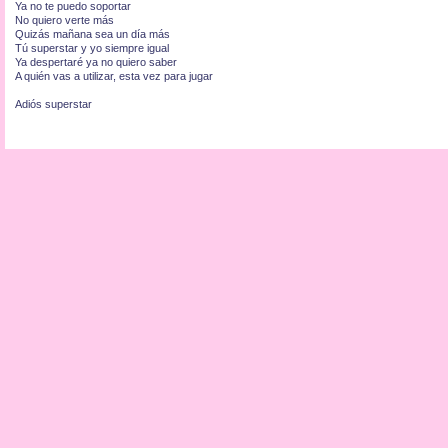
Ya no te puedo soportar
No quiero verte más
Quizás mañana sea un día más
Tú superstar y yo siempre igual
Ya despertaré ya no quiero saber
A quién vas a utilizar, esta vez para jugar
Adiós superstar