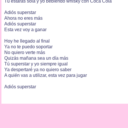
Tú estarás sola y yo bebiendo whisky con Coca Cola
Adiós superstar
Ahora no eres más
Adiós superstar
Esta vez voy a ganar
Hoy he llegado al final
Ya no te puedo soportar
No quiero verte más
Quizás mañana sea un día más
Tú superstar y yo siempre igual
Ya despertaré ya no quiero saber
A quién vas a utilizar, esta vez para jugar
Adiós superstar