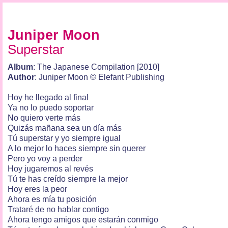
Juniper Moon
Superstar
Album
: The Japanese Compilation [2010]
Author
: Juniper Moon © Elefant Publishing
Hoy he llegado al final
Ya no lo puedo soportar
No quiero verte más
Quizás mañana sea un día más
Tú superstar y yo siempre igual
A lo mejor lo haces siempre sin querer
Pero yo voy a perder
Hoy jugaremos al revés
Tú te has creído siempre la mejor
Hoy eres la peor
Ahora es mía tu posición
Trataré de no hablar contigo
Ahora tengo amigos que estarán conmigo