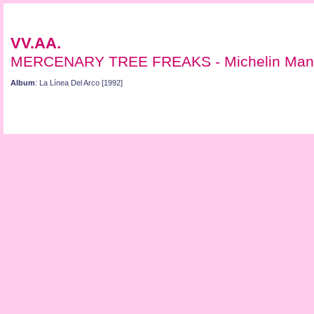
VV.AA.
MERCENARY TREE FREAKS - Michelin Man
Album
: La Línea Del Arco [1992]