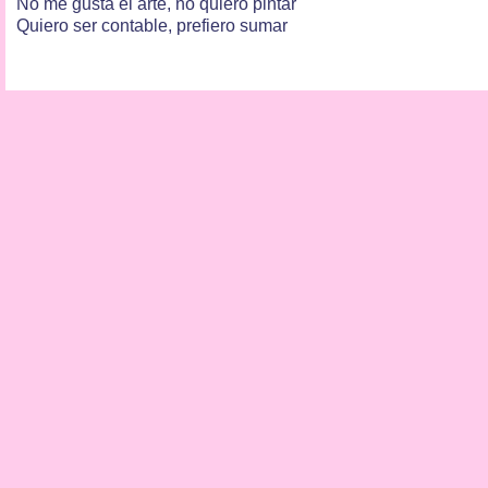
No me gusta el arte, no quiero pintar
Quiero ser contable, prefiero sumar