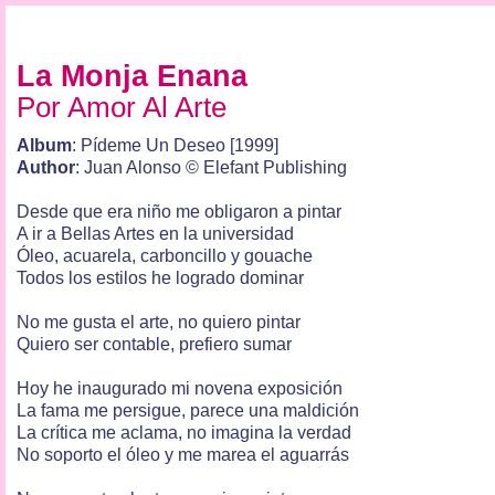
La Monja Enana
Por Amor Al Arte
Album
: Pídeme Un Deseo [1999]
Author
: Juan Alonso © Elefant Publishing
Desde que era niño me obligaron a pintar
A ir a Bellas Artes en la universidad
Óleo, acuarela, carboncillo y gouache
Todos los estilos he logrado dominar
No me gusta el arte, no quiero pintar
Quiero ser contable, prefiero sumar
Hoy he inaugurado mi novena exposición
La fama me persigue, parece una maldición
La crítica me aclama, no imagina la verdad
No soporto el óleo y me marea el aguarrás