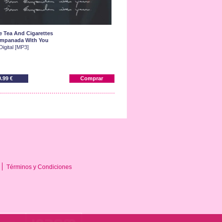
 Tea And Cigarettes
mpanada With You
Digital [MP3]
0.99 €
Comprar
Términos y Condiciones