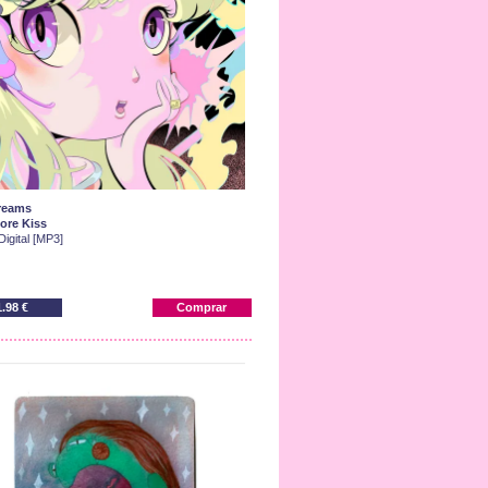
Dreams
ore Kiss
Digital [MP3]
1.98 €
Comprar