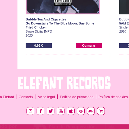
Bubble Tea And Cigarettes
Bubble
Go Downstairs To The Blue Moon, Buy Some
5AM E
Fried Chicken
Single 
Single Digital [MP3]
2020
2020
0.99 €
Comprar
o Elefant
Contacto
Aviso legal
Política de privacidad
Política de cookies