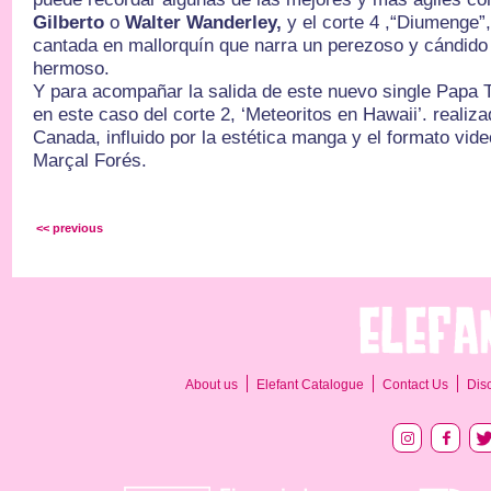
Gilberto
o
Walter Wanderley,
y el corte 4 ,“Diumenge”
cantada en mallorquín que narra un perezoso y cándido
hermoso.
Y para acompañar la salida de este nuevo single Papa 
en este caso del corte 2, ‘Meteoritos en Hawaii’. realiza
Canada, influido por la estética manga y el formato vide
Marçal Forés.
<< previous
About us
Elefant Catalogue
Contact Us
Dis