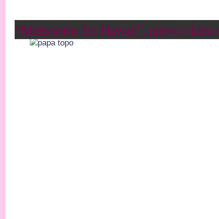
“Meteoritos En Hawaii”, nuevo video 