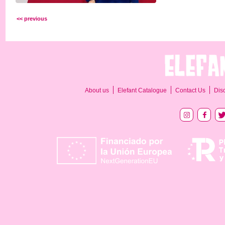
<< previous
About us
Elefant Catalogue
Contact Us
Dis