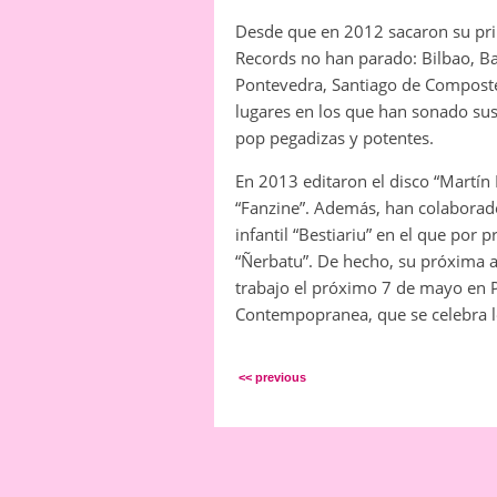
Desde que en 2012 sacaron su prime
Records no han parado: Bilbao, Bar
Pontevedra, Santiago de Compostel
lugares en los que han sonado sus
pop pegadizas y potentes.
En 2013 editaron el disco “Martín
“Fanzine”. Además, han colaborado 
infantil “Bestiariu” en el que por 
“Ñerbatu”. De hecho, su próxima a
trabajo el próximo 7 de mayo en Po
Contempopranea, que se celebra lo
<< previous