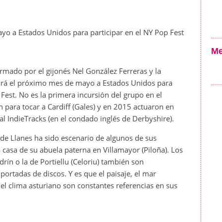
ayo a Estados Unidos para participar en el NY Pop Fest
Me
rmado por el gijonés Nel González Ferreras y la
ará el próximo mes de mayo a Estados Unidos para
 Fest. No es la primera incursión del grupo en el
 para tocar a Cardiff (Gales) y en 2015 actuaron en
al IndieTracks (en el condado inglés de Derbyshire).
 de Llanes ha sido escenario de algunos de sus
la casa de su abuela paterna en Villamayor (Piloña). Los
rín o la de Portiellu (Celoriu) también son
 portadas de discos. Y es que el paisaje, el mar
del clima asturiano son constantes referencias en sus