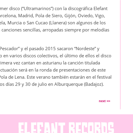
r disco (“Ultramarinos”) con la discográfica Elefant
celona, Madrid, Pola de Siero, Gijón, Oviedo, Vigo,
a, Murcia o San Cucao (Llanera) son algunos de los
 canciones sencillas, arropadas siempre por melodías
 Pescador” y el pasado 2015 sacaron “Nordeste” y
en varios discos colectivos, el último de ellos el disco
primera vez cantan en asturianu la canción titulada
ctuación será en la ronda de presentaciones de este
la de Lena. Este verano también estarán en el festival
s días 29 y 30 de julio en Alburquerque (Badajoz).
next >>