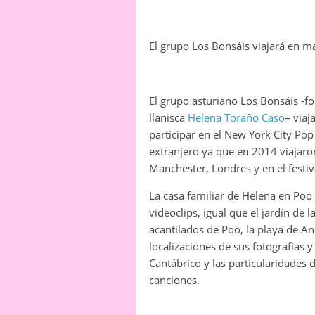
El grupo Los Bonsáis viajará en m
El grupo asturiano Los Bonsáis -fo
llanisca
Helena Toraño Caso
– viaj
participar en el New York City Pop
extranjero ya que en 2014 viajaron
Manchester, Londres y en el festiv
La casa familiar de Helena en Poo
videoclips, igual que el jardín de 
acantilados de Poo, la playa de And
localizaciones de sus fotografías y
Cantábrico y las particularidades 
canciones.