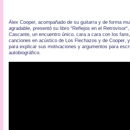
Álex Cooper, acompañado de su guitarra y de forma muy
agradable, presentó su libro “Reflejos en el Retrovisor“
Cascante, un encuentro único, cara a cara con los fans,
canciones en acústico de Los Flechazos y de Cooper, y q
para explicar sus motivaciones y argumentos para escrib
autobiográfico.