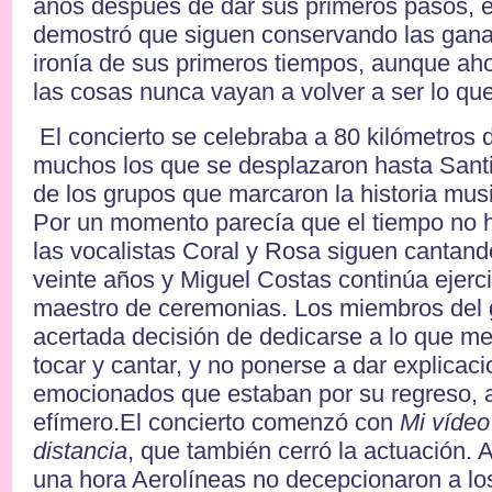
años después de dar sus primeros pasos, e
demostró que siguen conservando las ganas
ironía de sus primeros tiempos, aunque ah
las cosas nunca vayan a volver a ser lo que
El concierto se celebraba a 80 kilómetros 
muchos los que se desplazaron hasta Santi
de los grupos que marcaron la historia musi
Por un momento parecía que el tiempo no 
las vocalistas Coral y Rosa siguen cantand
veinte años y Miguel Costas continúa ejer
maestro de ceremonias. Los miembros del 
acertada decisión de dedicarse a lo que me
tocar y cantar, y no ponerse a dar explicaci
emocionados que estaban por su regreso,
efímero.El concierto comenzó con
Mi vídeo
distancia
, que también cerró la actuación. 
una hora Aerolíneas no decepcionaron a lo