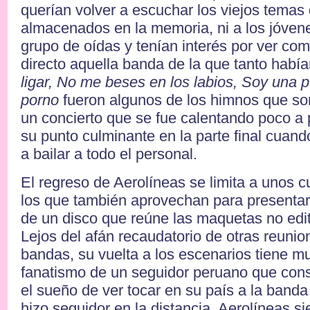
querían volver a escuchar los viejos temas
almacenados en la memoria, ni a los jóven
grupo de oídas y tenían interés por ver co
directo aquella banda de la que tanto había
ligar, No me beses en los labios, Soy una 
porno
fueron algunos de los himnos que son
un concierto que se fue calentando poco a
su punto culminante en la parte final cuan
a bailar a todo el personal.
El regreso de Aerolíneas se limita a unos c
los que también aprovechan para presentar
de un disco que reúne las maquetas no edi
Lejos del afán recaudatorio de otras reunio
bandas, su vuelta a los escenarios tiene m
fanatismo de un seguidor peruano que cons
el sueño de ver tocar en su país a la banda
hizo seguidor en la distancia. Aerolíneas s